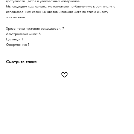
доступности цветов и упаковочных материалов.
Мы создадим композицию, максимально приближенную к оригиналу, с
использованием сезонных цветов и подходящего по стилю и цвету
оформления.
Хризантема кустовая ромашковая: 7
Альстромерия микс: 6
Цилиндр: 1
Оформление: 1
Смотрите также