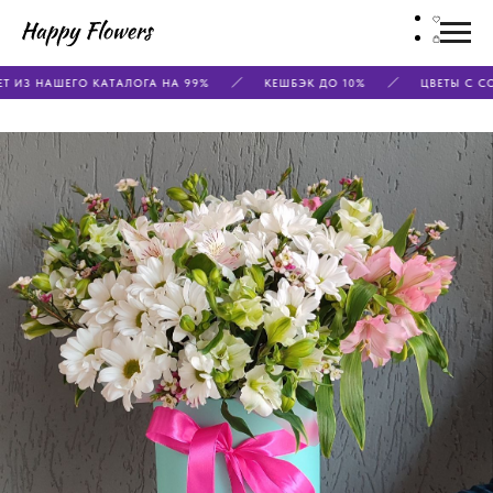
Т ИЗ НАШЕГО КАТАЛОГА НА 99%
КЕШБЭК ДО 10%
ЦВЕТЫ С СО