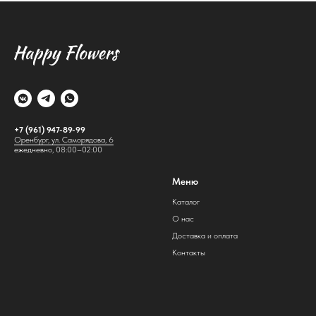
+7 (961) 947-89-99
Оренбург, ул. Саморядова, 6
ежедневно, 08:00–02:00
Меню
Каталог
О нас
Доставка и оплата
Контакты