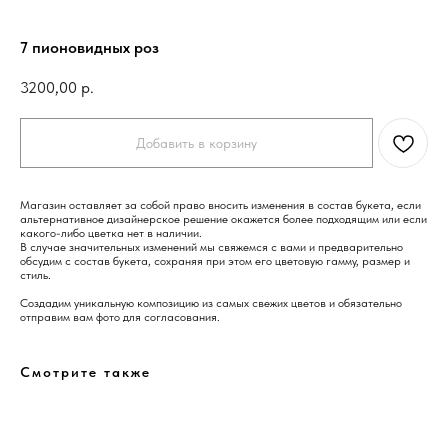
7 пионовидных роз
3200,00
р.
Добавить в корзину
Магазин оставляет за собой право вносить изменения в состав букета, если
альтернативное дизайнерское решение окажется более подходящим или если
какого-либо цветка нет в наличии.
В случае значительных изменений мы свяжемся с вами и предварительно
обсудим с состав букета, сохраняя при этом его цветовую гамму, размер и
стиль.
Создадим уникальную композицию из самых свежих цветов и обязательно
отправим вам фото для согласования.
Смотрите также