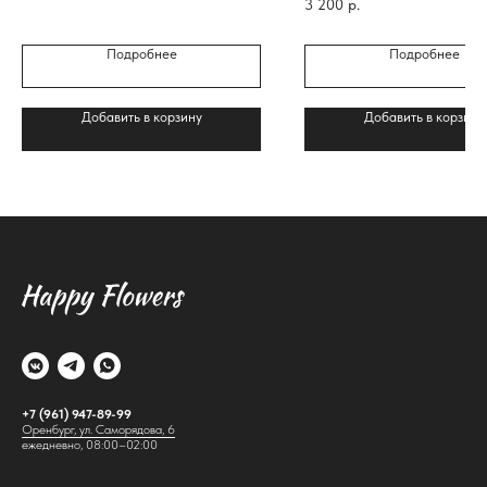
3 200
р.
прекрасно дополнить любой бук
Подробнее
Подробнее
Добавить в корзину
Добавить в корзину
+7 (961) 947-89-99
Оренбург, ул. Саморядова, 6
ежедневно, 08:00–02:00