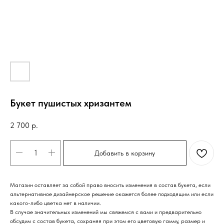
Букет пушистых хризантем
2 700
р.
Добавить в корзину
Магазин оставляет за собой право вносить изменения в состав букета, если
альтернативное дизайнерское решение окажется более подходящим или если
какого-либо цветка нет в наличии.
В случае значительных изменений мы свяжемся с вами и предварительно
обсудим с состав букета, сохраняя при этом его цветовую гамму, размер и