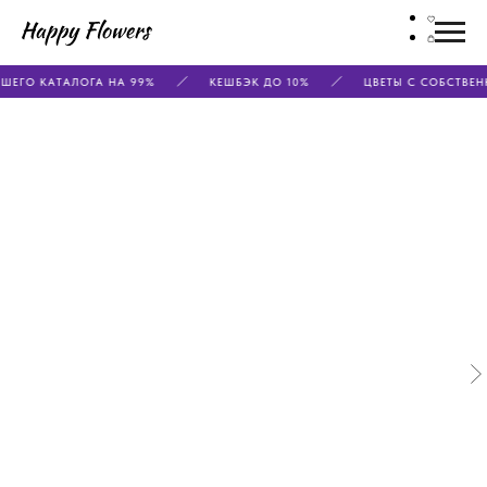
ШЕГО КАТАЛОГА НА 99%
КЕШБЭК ДО 10%
ЦВЕТЫ С СОБСТВЕН